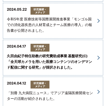
2024.05.22
研究業績・
メディア
令和5年度 医療技術等国際展開推進事業「モンゴル国
での消化器疾患の人材育成とチーム医療の導入」の報
告書が公開されました。
2024.04.17
研究業績・
メディア
久田由紀子特任助教の研究費助成事業 基盤研究(C)
「全天球カメラを用いた医療コンテンツのオンデマン
ド配信に関する研究」が採択されました。
2024.04.12
研究業績・
メディア
「別冊 九大病院ニュース」でアジア遠隔医療開発セン
ターの活動が紹介されました。