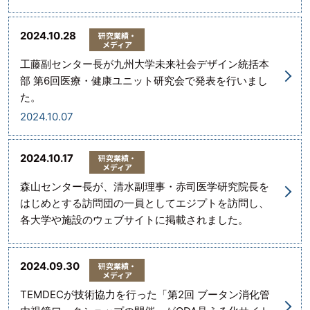
2024.10.28
研究業績・
メディア
工藤副センター長が九州大学未来社会デザイン統括本
部 第6回医療・健康ユニット研究会で発表を行いまし
た。
2024.10.07
2024.10.17
研究業績・
メディア
森山センター長が、清水副理事・赤司医学研究院長を
はじめとする訪問団の一員としてエジプトを訪問し、
各大学や施設のウェブサイトに掲載されました。
2024.09.30
研究業績・
メディア
TEMDECが技術協力を行った「第2回 ブータン消化管