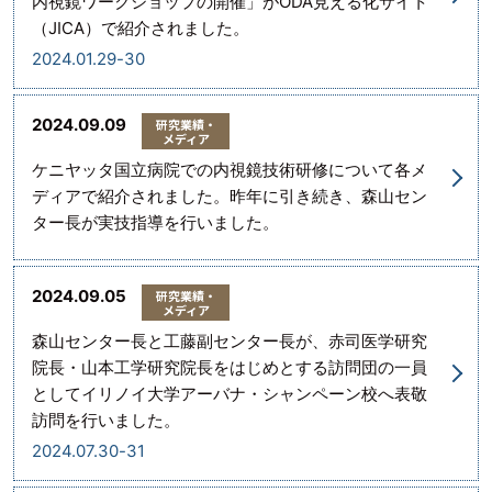
内視鏡ワークショップの開催」がODA見える化サイト
（JICA）で紹介されました。
2024.01.29-30
2024.09.09
研究業績・
メディア
ケニヤッタ国立病院での内視鏡技術研修について各メ
ディアで紹介されました。昨年に引き続き、森山セン
ター長が実技指導を行いました。
2024.09.05
研究業績・
メディア
森山センター長と工藤副センター長が、赤司医学研究
院長・山本工学研究院長をはじめとする訪問団の一員
としてイリノイ大学アーバナ・シャンペーン校へ表敬
訪問を行いました。
2024.07.30-31