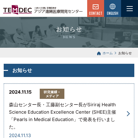
CONTACT
ENGLISH
お知らせ
NEWS
ホーム
お知らせ
お知らせ
2024.11.15
研究業績・
メディア
森山センター長・工藤副センター長がSiriraj Health
Science Education Excellence Center (SHEE)主催
「Pearls in Medical Education」で発表を行いまし
た。
2024.11.13