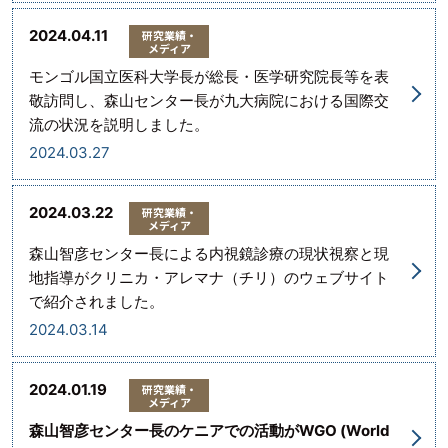
2024.04.11
研究業績・
メディア
モンゴル国立医科大学長が総長・医学研究院長等を表
敬訪問し、森山センター長が九大病院における国際交
流の状況を説明しました。
2024.03.27
2024.03.22
研究業績・
メディア
森山智彦センター長による内視鏡診療の現状視察と現
地指導がクリニカ・アレマナ（チリ）のウェブサイト
で紹介されました。
2024.03.14
2024.01.19
研究業績・
メディア
森山智彦センター長のケニアでの活動がWGO (World