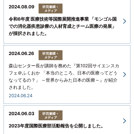
2024.08.09
研究業績・
メディア
令和6年度 医療技術等国際展開推進事業 「モンゴル国
での消化器疾患診療の人材育成とチーム医療の発展」
が採択されました。
2024.06.26
研究業績・
メディア
森山センター長が講師を務めた『第102回サイエンスカ
フェ＠ふくおか 「本当のところ、日本の医療ってどう
なってるの？」 ～世界からみた日本の医療～』が紹介
されました。
2024.06.24
2024.06.03
研究業績・
メディア
2023年度国際医療部活動報告を公開しました。