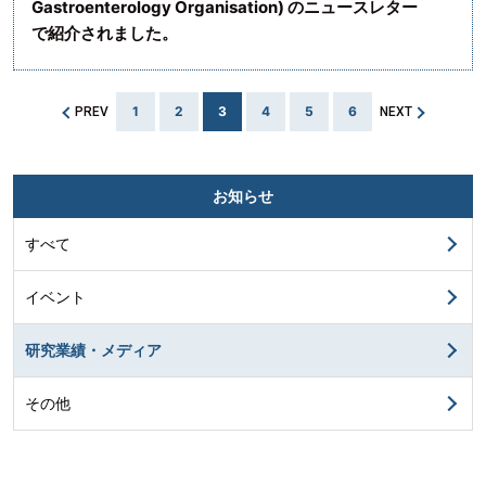
Gastroenterology Organisation) のニュースレター
で紹介されました。
1
2
3
4
5
6
PREV
NEXT
お知らせ
すべて
イベント
研究業績・メディア
その他