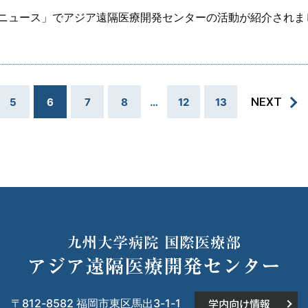
院ニュース」でアジア遠隔医療開発センターの活動が紹介されま
NEXT
5
6
7
8
…
12
13
〒812-8582 福岡市東区馬出3-1-1
学内向け情報