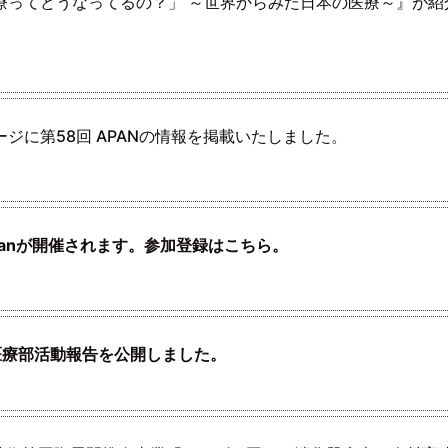
療ってどうなってるの？」 ～世界からみた日本の医療～』が紹
ジに第58回 APANの情報を掲載いたしました。
kistanが開催されます。参加登録はこちら。
際医療部活動報告を公開しました。