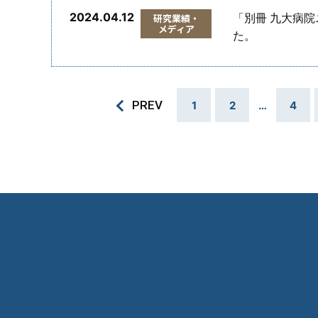
2024.04.12
「別冊 九大病
研究業績・
メディア
た。
PREV
1
2
…
4