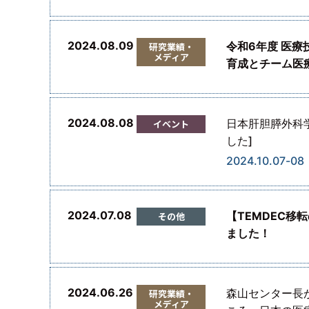
2024.08.09
令和6年度 医
研究業績・
メディア
育成とチーム医
2024.08.08
日本肝胆膵外科学
イベント
した]
2024.10.07-08
2024.07.08
【TEMDEC移
その他
ました！
2024.06.26
森山センター長
研究業績・
メディア