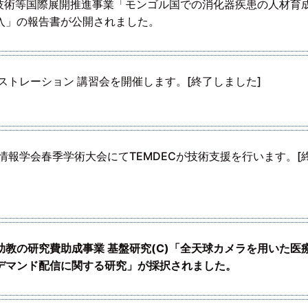
療技術等国際展開推進事業「モンゴル国での消化器疾患の人材育
入」の報告書が公開されました。
ストレーション 講習会を開催します。[終了しました]
情報学会春季学術大会にてTEMDECが技術支援を行います。[
助教の研究費助成事業 基盤研究(C)「全天球カメラを用いた医
デマンド配信に関する研究」が採択されました。