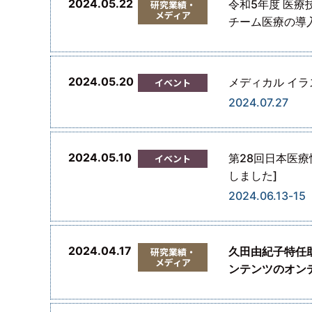
2024.05.22
令和5年度 医
研究業績・
メディア
チーム医療の導
2024.05.20
メディカル イラ
イベント
2024.07.27
2024.05.10
第28回日本医療
イベント
しました]
2024.06.13-15
2024.04.17
久田由紀子特任
研究業績・
メディア
ンテンツのオン